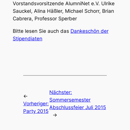
Vorstandsvorsitzende AlumniNet e.V. Ulrike
Sauckel, Alina Häßler, Michael Schorr, Brian
Cabrera, Professor Sperber
Bitte lesen Sie auch das
Dankeschön der
Stipendiaten
Nächster:
←
Sommersemester
Vorheriger:
Abschlussfeier Juli 2015
Party 2015
→