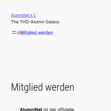
Zum
Inhalt
AlumniNet e.V.
springen
The THD-Alumni Galaxy
Mitglied werden
Mitglied werden
AlumniNet
ist der offizielle