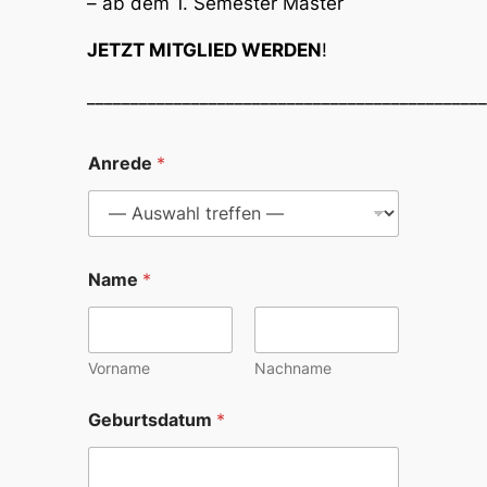
– ab dem 1. Semester Master
JETZT MITGLIED WERDEN
!
______________________________________________
Anrede
*
Name
*
Vorname
Nachname
Geburtsdatum
*