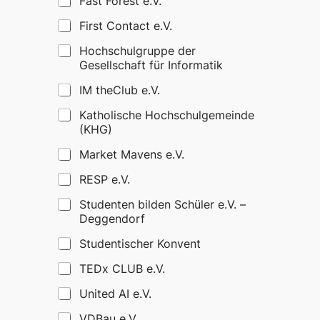
Fast Forest e.V.
First Contact e.V.
Hochschulgruppe der
Gesellschaft für Informatik
IM theClub e.V.
Katholische Hochschulgemeinde
(KHG)
Market Mavens e.V.
RESP e.V.
Studenten bilden Schüler e.V. –
Deggendorf
Studentischer Konvent
TEDx CLUB e.V.
United AI e.V.
VDBau e.V.