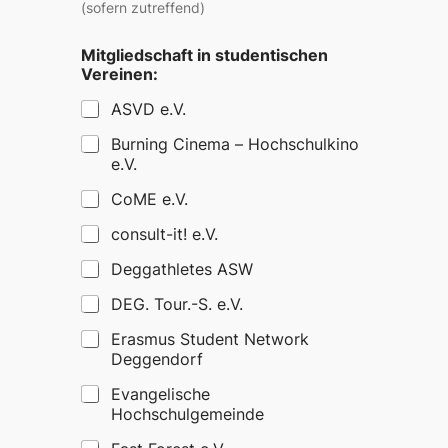
(sofern zutreffend)
Mitgliedschaft in studentischen
Vereinen:
ASVD e.V.
Burning Cinema – Hochschulkino
e.V.
CoME e.V.
consult-it! e.V.
Deggathletes ASW
DEG. Tour.-S. e.V.
Erasmus Student Network
Deggendorf
Evangelische
Hochschulgemeinde