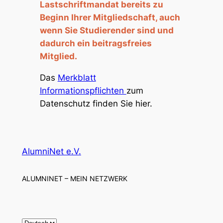
Lastschriftmandat bereits zu
Beginn Ihrer Mitgliedschaft, auch
wenn Sie Studierender sind und
dadurch ein beitragsfreies
Mitglied.
Das
Merkblatt
Informationspflichten
zum
Datenschutz finden Sie hier.
AlumniNet e.V.
ALUMNINET – MEIN NETZWERK
S