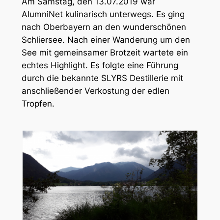
Am Samstag, den 13.07.2019 war
AlumniNet kulinarisch unterwegs. Es ging
nach Oberbayern an den wunderschönen
Schliersee. Nach einer Wanderung um den
See mit gemeinsamer Brotzeit wartete ein
echtes Highlight. Es folgte eine Führung
durch die bekannte SLYRS Destillerie mit
anschließender Verkostung der edlen
Tropfen.