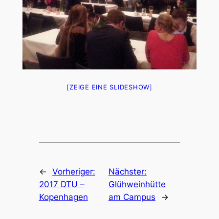
[ZEIGE EINE SLIDESHOW]
←
Vorheriger:
Nächster:
2017 DTU –
Glühweinhütte
Kopenhagen
am Campus
→