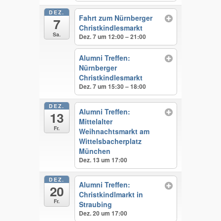
DEZ.
Fahrt zum Nürnberger
7
Christkindlesmarkt
Sa.
Dez. 7 um 12:00 – 21:00
Alumni Treffen:
Nürnberger
Christkindlesmarkt
Dez. 7 um 15:30 – 18:00
DEZ.
Alumni Treffen:
13
Mittelalter
Fr.
Weihnachtsmarkt am
Wittelsbacherplatz
München
Dez. 13 um 17:00
DEZ.
Alumni Treffen:
20
Christkindlmarkt in
Fr.
Straubing
Dez. 20 um 17:00