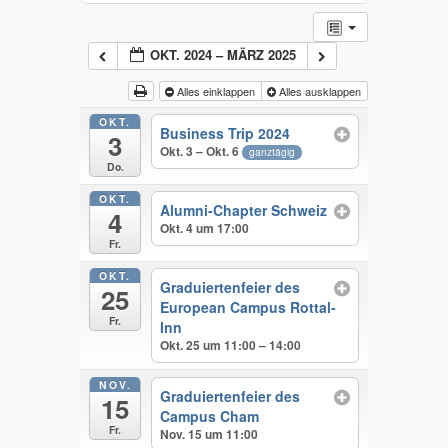
OKT. 2024 – MÄRZ 2025
Alles einklappen
Alles ausklappen
OKT.
Business Trip 2024
3
Okt. 3 – Okt. 6
ganztägig
Do.
OKT.
Alumni-Chapter Schweiz
4
Okt. 4 um 17:00
Fr.
OKT.
Graduiertenfeier des
25
European Campus Rottal-
Fr.
Inn
Okt. 25 um 11:00 – 14:00
NOV.
Graduiertenfeier des
15
Campus Cham
Fr.
Nov. 15 um 11:00