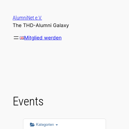
Zum
Inhalt
AlumniNet e.V.
springen
The THD-Alumni Galaxy
Mitglied werden
Events
Kategorien