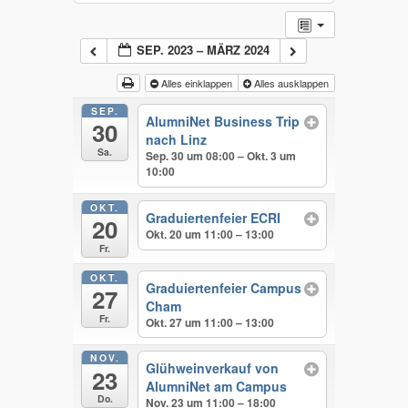
SEP. 2023 – MÄRZ 2024
Alles einklappen
Alles ausklappen
SEP.
AlumniNet Business Trip
30
nach Linz
Sa.
Sep. 30 um 08:00 – Okt. 3 um
10:00
OKT.
Graduiertenfeier ECRI
20
Okt. 20 um 11:00 – 13:00
Fr.
OKT.
Graduiertenfeier Campus
27
Cham
Fr.
Okt. 27 um 11:00 – 13:00
NOV.
Glühweinverkauf von
23
AlumniNet am Campus
Do.
Nov. 23 um 11:00 – 18:00