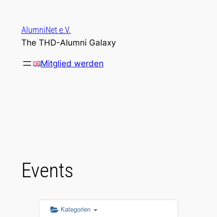
Zum
Inhalt
AlumniNet e.V.
springen
The THD-Alumni Galaxy
Mitglied werden
Events
Kategorien