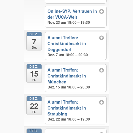
Online-SYP: Vertrauen in
der VUCA-Welt
Nov. 23 um 18:00 – 19:30
DEZ.
Alumni Treffen:
7
Christkindlmarkt in
Do.
Deggendorf
Dez. 7 um 18:00 – 20:30
DEZ.
Alumni Treffen:
15
Christkindlmarkt in
Fr.
München
Dez. 15 um 18:00 – 20:30
DEZ.
Alumni Treffen:
22
Christkindlmarkt in
Fr.
Straubing
Dez. 22 um 18:00 – 19:30
FEB.