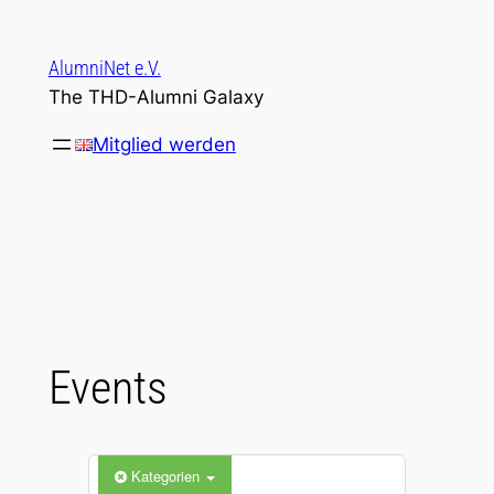
Zum
Inhalt
AlumniNet e.V.
springen
The THD-Alumni Galaxy
Mitglied werden
Events
Kategorien