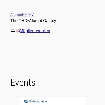
Zum
Inhalt
AlumniNet e.V.
springen
The THD-Alumni Galaxy
Mitglied werden
Events
Kategorien