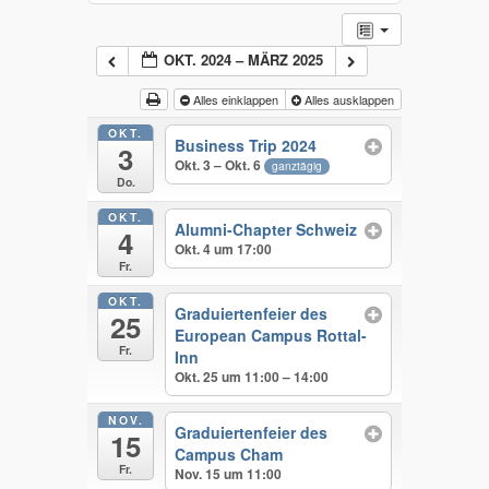
OKT. 2024 – MÄRZ 2025
Alles einklappen
Alles ausklappen
OKT.
Business Trip 2024
3
Okt. 3 – Okt. 6
ganztägig
Do.
OKT.
Alumni-Chapter Schweiz
4
Okt. 4 um 17:00
Fr.
OKT.
Graduiertenfeier des
25
European Campus Rottal-
Fr.
Inn
Okt. 25 um 11:00 – 14:00
NOV.
Graduiertenfeier des
15
Campus Cham
Fr.
Nov. 15 um 11:00