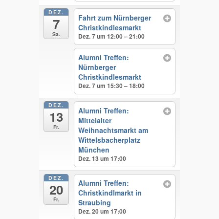
DEZ.
Fahrt zum Nürnberger
7
Christkindlesmarkt
Sa.
Dez. 7 um 12:00 – 21:00
Alumni Treffen:
Nürnberger
Christkindlesmarkt
Dez. 7 um 15:30 – 18:00
DEZ.
Alumni Treffen:
13
Mittelalter
Fr.
Weihnachtsmarkt am
Wittelsbacherplatz
München
Dez. 13 um 17:00
DEZ.
Alumni Treffen:
20
Christkindlmarkt in
Fr.
Straubing
Dez. 20 um 17:00