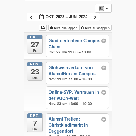
OKT. 2023 – JUNI 2024
Alles einklappen
Alles ausklappen
OKT.
Graduiertenfeier Campus
27
Cham
Fr.
Okt. 27 um 11:00 – 13:00
NOV.
Glühweinverkauf von
23
AlumniNet am Campus
Do.
Nov. 23 um 11:00 – 18:00
Online-SYP: Vertrauen in
der VUCA-Welt
Nov. 23 um 18:00 – 19:30
DEZ.
Alumni Treffen:
7
Christkindlmarkt in
Do.
Deggendorf