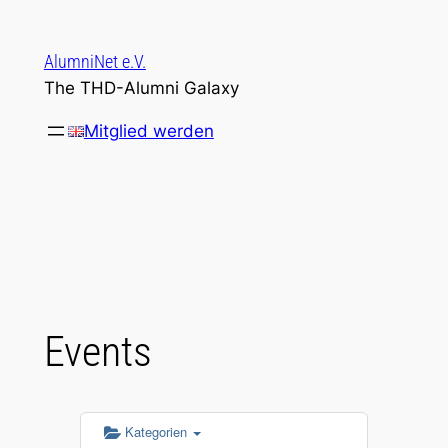
Zum
Inhalt
AlumniNet e.V.
springen
The THD-Alumni Galaxy
Mitglied werden
Events
Kategorien