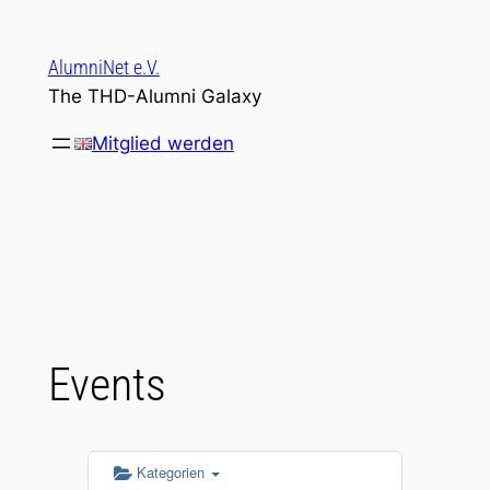
Zum
Inhalt
AlumniNet e.V.
springen
The THD-Alumni Galaxy
Mitglied werden
Events
Kategorien