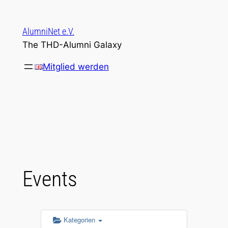
Zum
Inhalt
AlumniNet e.V.
springen
The THD-Alumni Galaxy
Mitglied werden
Events
Kategorien