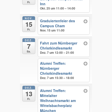
Fr.
Inn
Okt. 25 um 11:00 – 14:00
NOV.
Graduiertenfeier des
15
Campus Cham
Fr.
Nov. 15 um 11:00
DEZ.
Fahrt zum Nürnberger
7
Christkindlesmarkt
Sa.
Dez. 7 um 12:00 – 21:00
Alumni Treffen:
Nürnberger
Christkindlesmarkt
Dez. 7 um 15:30 – 18:00
DEZ.
Alumni Treffen:
13
Mittelalter
Fr.
Weihnachtsmarkt am
Wittelsbacherplatz
München