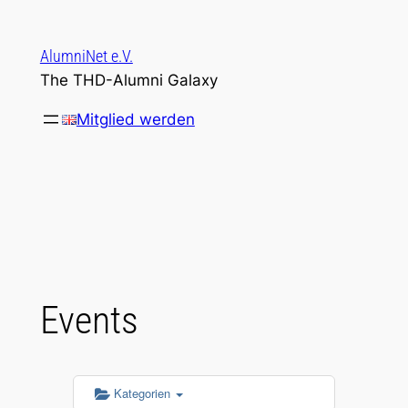
Zum
Inhalt
AlumniNet e.V.
springen
The THD-Alumni Galaxy
Mitglied werden
Events
Kategorien