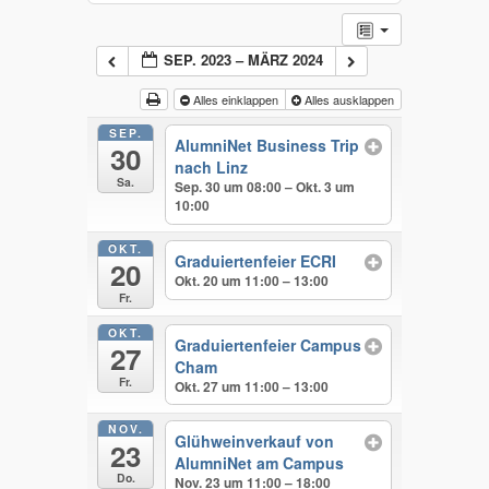
SEP. 2023 – MÄRZ 2024
Alles einklappen
Alles ausklappen
SEP.
AlumniNet Business Trip
30
nach Linz
Sa.
Sep. 30 um 08:00 – Okt. 3 um
10:00
OKT.
Graduiertenfeier ECRI
20
Okt. 20 um 11:00 – 13:00
Fr.
OKT.
Graduiertenfeier Campus
27
Cham
Fr.
Okt. 27 um 11:00 – 13:00
NOV.
Glühweinverkauf von
23
AlumniNet am Campus
Do.
Nov. 23 um 11:00 – 18:00