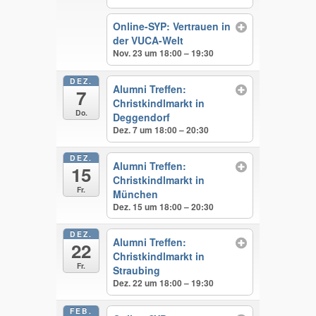
Online-SYP: Vertrauen in
der VUCA-Welt
Nov. 23 um 18:00 – 19:30
DEZ.
Alumni Treffen:
7
Christkindlmarkt in
Do.
Deggendorf
Dez. 7 um 18:00 – 20:30
DEZ.
Alumni Treffen:
15
Christkindlmarkt in
Fr.
München
Dez. 15 um 18:00 – 20:30
DEZ.
Alumni Treffen:
22
Christkindlmarkt in
Fr.
Straubing
Dez. 22 um 18:00 – 19:30
FEB.