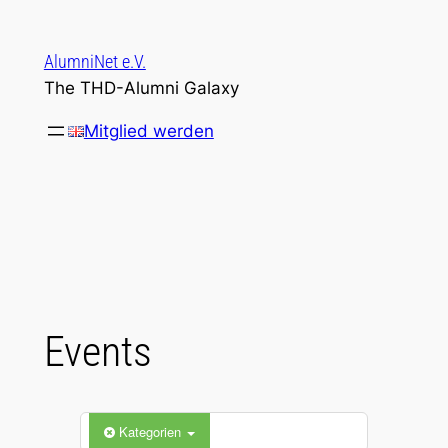
Zum
Inhalt
AlumniNet e.V.
springen
The THD-Alumni Galaxy
Mitglied werden
Events
Kategorien