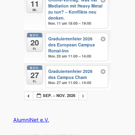
11
Mediation mit Heavy Metal
Mi.
zu tun? – Konflikte neu
denken.
Nov. 11 um 18:00 – 19:00
NOV.
Graduiertenfeier 2026
20
des European Campus
Fr.
Rottal-Inn
Nov. 20 um 11:00 – 14:00
NOV.
Graduiertenfeier 2026
27
des Campus Cham
Fr.
Nov. 27 um 11:00 – 14:00
SEP. – NOV. 2026
AlumniNet e.V.