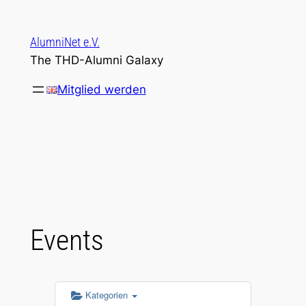
Zum
Inhalt
AlumniNet e.V.
springen
The THD-Alumni Galaxy
Mitglied werden
Events
Kategorien