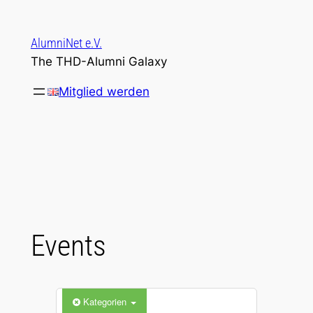
Zum
Inhalt
AlumniNet e.V.
springen
The THD-Alumni Galaxy
Mitglied werden
Events
Kategorien