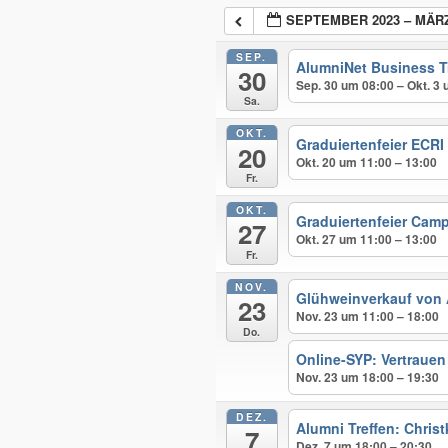
SEPTEMBER 2023 – MÄRZ
SEP.
AlumniNet Business T
30
Sep. 30 um 08:00 – Okt. 3
Sa.
OKT.
Graduiertenfeier ECRI
20
Okt. 20 um 11:00 – 13:00
Fr.
OKT.
Graduiertenfeier Ca
27
Okt. 27 um 11:00 – 13:00
Fr.
NOV.
Glühweinverkauf von
23
Nov. 23 um 11:00 – 18:00
Do.
Online-SYP: Vertrauen
Nov. 23 um 18:00 – 19:30
DEZ.
Alumni Treffen: Chris
7
Dez. 7 um 18:00 – 20:30