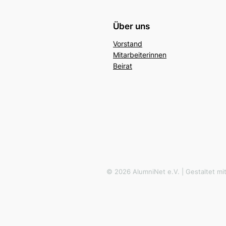
Über uns
Vorstand
Mitarbeiterinnen
Beirat
© 2026 AlumniNet e.V. | Gestaltet m