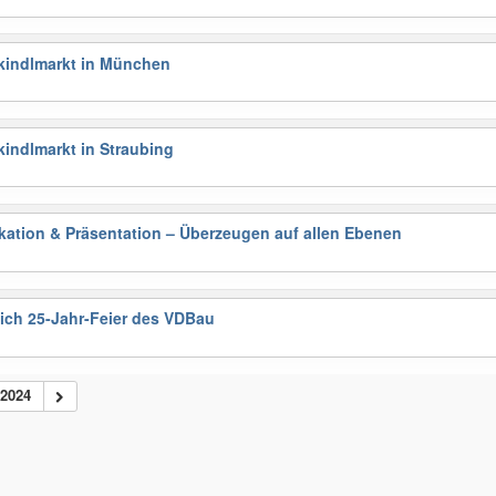
tkindlmarkt in München
kindlmarkt in Straubing
ation & Präsentation – Überzeugen auf allen Ebenen
lich 25-Jahr-Feier des VDBau
2024