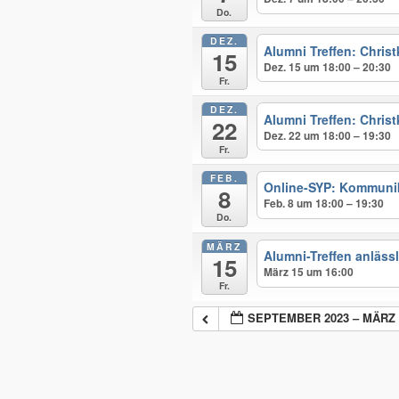
Do.
DEZ.
Alumni Treffen: Chris
15
Dez. 15 um 18:00 – 20:30
Fr.
DEZ.
Alumni Treffen: Christ
22
Dez. 22 um 18:00 – 19:30
Fr.
FEB.
Online-SYP: Kommunik
8
Feb. 8 um 18:00 – 19:30
Do.
MÄRZ
Alumni-Treffen anläss
15
März 15 um 16:00
Fr.
SEPTEMBER 2023 – MÄRZ 