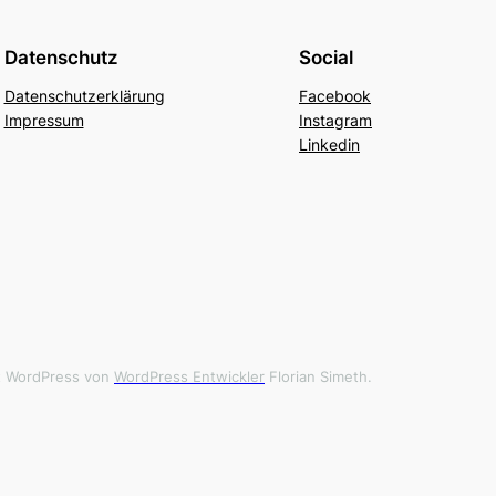
Datenschutz
Social
Datenschutzerklärung
Facebook
Impressum
Instagram
Linkedin
it WordPress von
WordPress Entwickler
Florian Simeth.