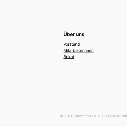
Über uns
Vorstand
Mitarbeiterinnen
Beirat
© 2026 AlumniNet e.V. | Gestaltet m