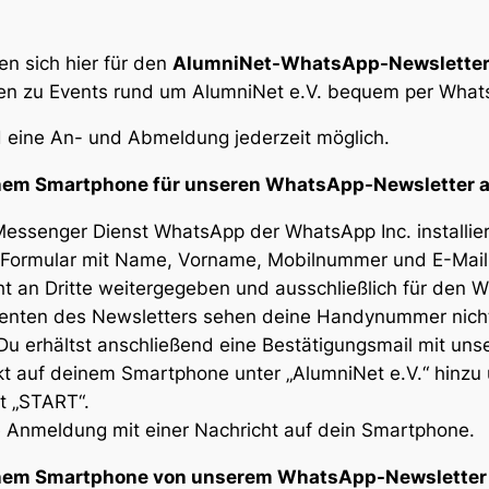
en sich hier für den
AlumniNet-WhatsApp-Newslette
nen zu Events rund um AlumniNet e.V. bequem per What
nd eine An- und Abmeldung jederzeit möglich.
inem Smartphone für unseren WhatsApp-Newsletter a
 Messenger Dienst WhatsApp der WhatsApp Inc. installiert
e Formular mit Name, Vorname, Mobilnummer und E-Mail
 an Dritte weitergegeben und ausschließlich für den 
enten des Newsletters sehen deine Handynummer nicht
 Du erhältst anschließend eine Bestätigungsmail mit un
kt auf deinem Smartphone unter „AlumniNet e.V.“ hinzu 
t „START“.
ne Anmeldung mit einer Nachricht auf dein Smartphone.
einem Smartphone von unserem WhatsApp-Newsletter