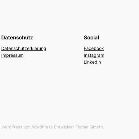
Datenschutz
Social
Datenschutzerklärung
Facebook
Impressum
Instagram
Linkedin
it WordPress von
WordPress Entwickler
Florian Simeth.