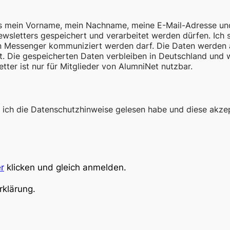
dass mein Vorname, mein Nachname, meine E-Mail-Adresse 
sletters gespeichert und verarbeitet werden dürfen. Ich
n Messenger kommuniziert werden darf. Die Daten werden a
. Die gespeicherten Daten verbleiben in Deutschland und w
ter ist nur für Mitglieder von AlumniNet nutzbar.
s ich die Datenschutzhinweise gelesen habe und diese akzep
er
klicken und gleich anmelden.
rklärung.