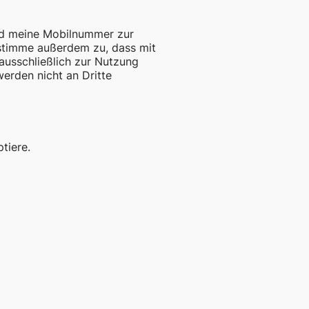
und meine Mobilnummer zur
 stimme außerdem zu, dass mit
usschließlich zur Nutzung
erden nicht an Dritte
tiere.