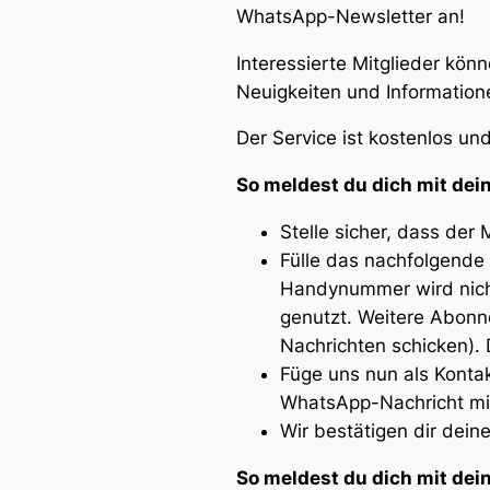
WhatsApp-Newsletter an!
Interessierte Mitglieder könn
Neuigkeiten und Informatio
Der Service ist kostenlos u
So meldest du dich mit de
Stelle sicher, dass der
Fülle das nachfolgend
Handynummer wird nicht
genutzt. Weitere Abonn
Nachrichten schicken).
Füge uns nun als Konta
WhatsApp-Nachricht mi
Wir bestätigen dir dei
So meldest du dich mit d