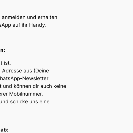
r
anmelden und erhalten
sApp auf ihr Handy.
n:
 ist.
-Adresse aus (Deine
WhatsApp-Newsletter
 und können dir auch keine
serer Mobilnummer.
und schicke uns eine
 ab: