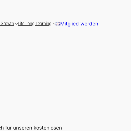
 Growth
Life Long Learning
Mitglied werden
h für unseren kostenlosen