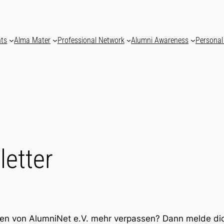
nts
Alma Mater
Professional Network
Alumni Awareness
Personal
etter
en von AlumniNet e.V. mehr verpassen? Dann melde dic