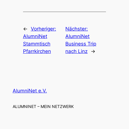
←
Vorheriger:
Nächster:
AlumniNet
AlumniNet
Stammtisch
Business Trip
Pfarrkirchen
nach Linz
→
AlumniNet e.V.
ALUMNINET – MEIN NETZWERK