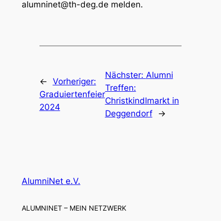
alumninet@th-deg.de melden.
Nächster:
Alumni
←
Vorheriger:
Treffen:
Graduiertenfeier
Christkindlmarkt in
2024
Deggendorf
→
AlumniNet e.V.
ALUMNINET – MEIN NETZWERK