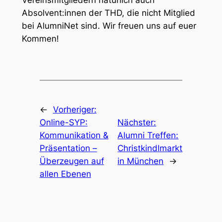
Vereinsmitgliedern natürlich auch
Absolvent:innen der THD, die nicht Mitglied
bei AlumniNet sind. Wir freuen uns auf euer
Kommen!
←
Vorheriger:
Online-SYP:
Nächster:
Kommunikation &
Alumni Treffen:
Präsentation –
Christkindlmarkt
Überzeugen auf
in München
→
allen Ebenen